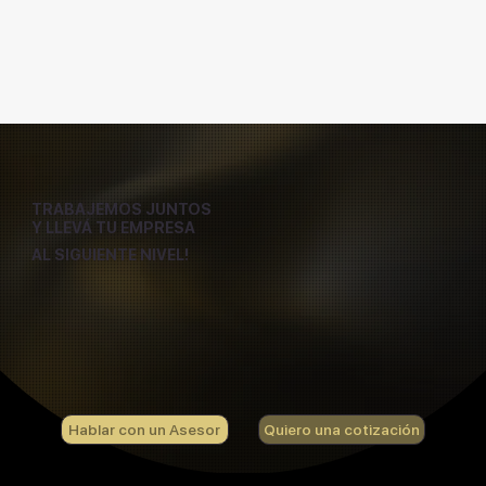
TRABAJEMOS JUNTOS
Y LLEVÁ TU EMPRESA
AL SIGUIENTE NIVEL!
Hablar con un Asesor
Quiero una cotización