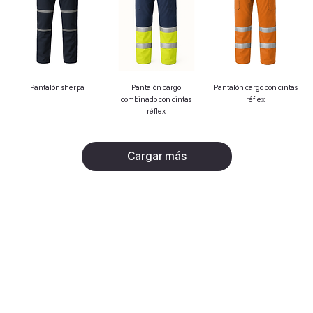
Pantalón sherpa
Pantalón cargo
Pantalón cargo con cintas
combinado con cintas
réflex
réflex
Cargar más