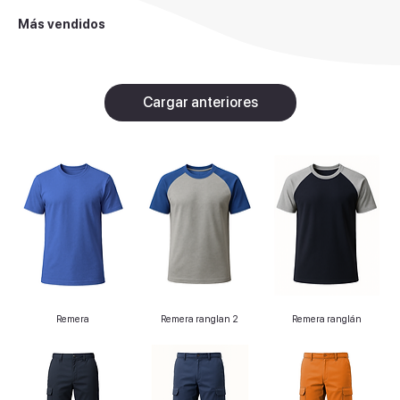
Más vendidos
Cargar anteriores
Remera
Remera ranglan 2
Remera ranglán