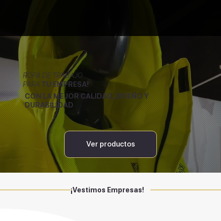
ROPA DE TRABAJO
PARA
TU EMPRESA!
CON LA MEJOR CALIDAD, DISEÑO Y
DURABILIDAD
Ver productos
¡Vestimos Empresas!