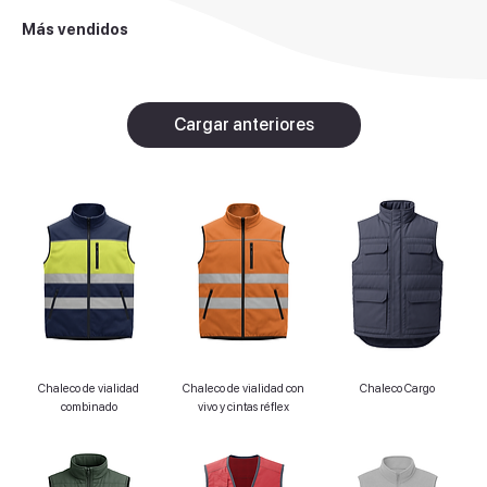
Más vendidos
Cargar anteriores
Chaleco de vialidad
Chaleco de vialidad con
Chaleco Cargo
combinado
vivo y cintas réflex