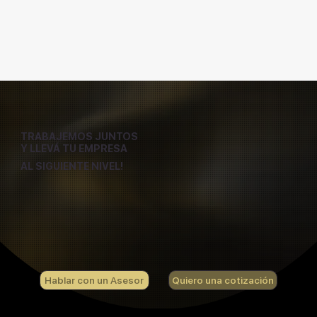
TRABAJEMOS JUNTOS
Y LLEVÁ TU EMPRESA
AL SIGUIENTE NIVEL!
Hablar con un Asesor
Quiero una cotización