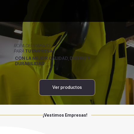
ROPA DE TRABAJO
PARA
TU EMPRESA!
CON LA MEJOR CALIDAD, DISEÑO Y
DURABILIDAD
Ver productos
¡Vestimos Empresas!